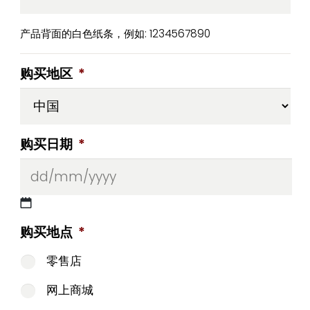
产品背面的白色纸条，例如: 1234567890
购买地区
*
购买日期
*
DD
购买地点
*
slash
MM
零售店
slash
YYYY
网上商城