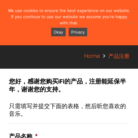
We use cookies to ensure the best experience on our website.
If you continue to use our website we assume you're happy
with that.
Okay
Privacy
产品注册
Home
产品注册
您好，感谢您购买iFi的产品，注册能延保半
年，谢谢您的支持。
只需填写并提交下面的表格，然后听您喜欢的
音乐。
产品名称
*