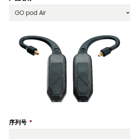
序列号
*