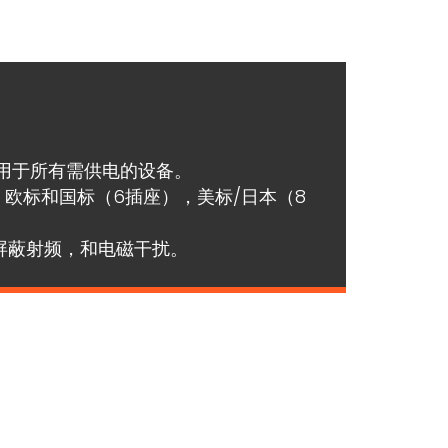
ion®适用于所有需供电的设备。
标、欧标和国标（6插座），美标/日本（8
屏蔽射频，和电磁干扰。