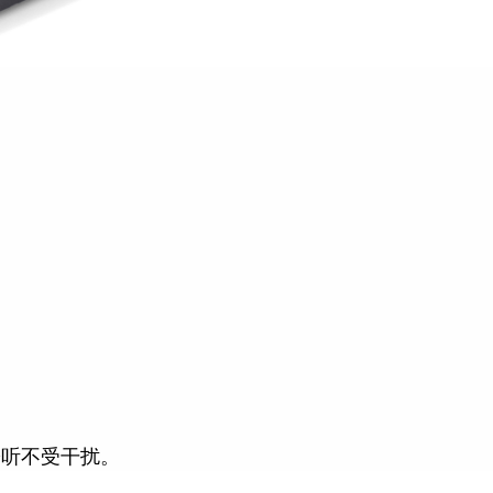
聆听不受干扰。