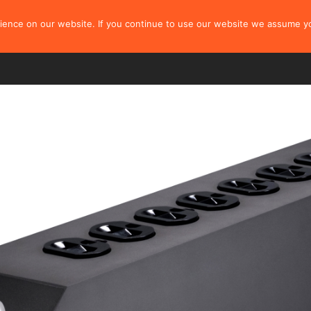
耳放
信号
电源
生活
配件
资源中心
更多
网
ience on our website. If you continue to use our website we assume yo