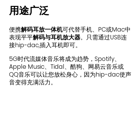
用途广泛
便携
解码耳放一体机
可代替手机、PC或Mac中
表现平平
解码与耳机放大器
。只需通过USB连
接hip-dac,插入耳机即可。
5G时代流媒体音乐将成为趋势，Spotify、
Apple Music、Tidal、酷狗、网易云音乐或
QQ音乐可以让您放松身心，因为hip-dac使声
音变得充满活力。