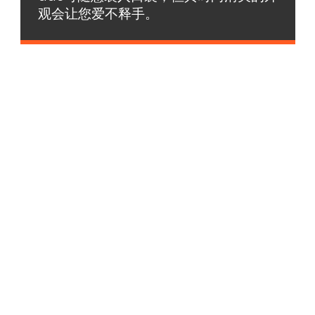
观会让您爱不释手。