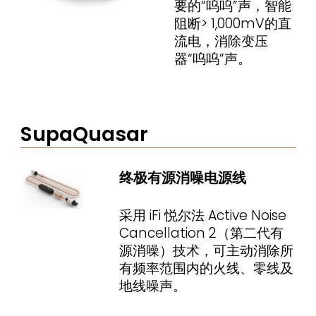
要的“呜呜”声，智能
阻断> 1,000mV的直
流电，消除变压
器“呜呜”声。
SupaQuasar
终极有源消噪电源线
采用 iFi 悦尔法 Active Noise
Cancellation 2（第二代有
源消噪）技术，可主动消除所
有频率范围内的火线、零线及
地线噪声。