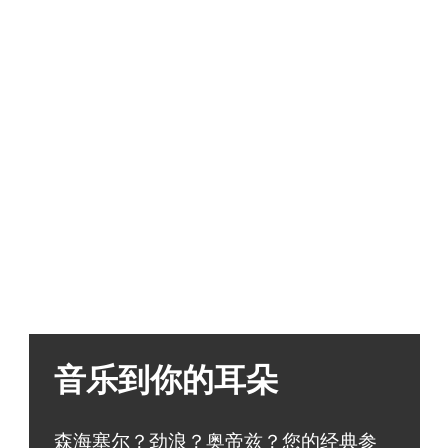
音乐到你的耳朵
森海塞尔？劲浪？奥帝兹？您的经典参