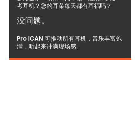
考耳机？您的耳朵每天都有耳福吗？
没问题。
Pro
iCAN
可推动所有耳机
，音乐丰富饱
满，听起来冲满现场感。