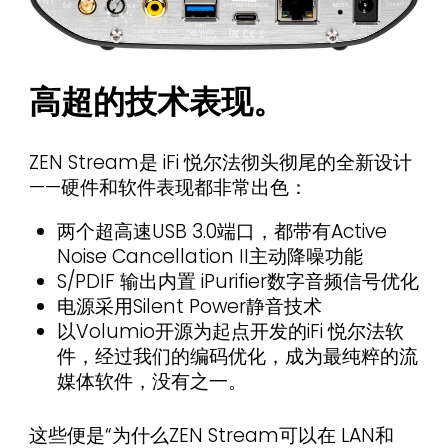
高超的技术表现。
ZEN Stream是 iFi 悦尔法彻头彻尾的全新设计
——硬件和软件表现都非常出色：
两个超高速USB 3.0端口，都带有Active
Noise Cancellation II主动降噪功能
S/PDIF 输出内置 iPurifier数字音频信号优化
电源采用Silent Power静音技术
以Volumio开源为起点开发的iFi 悦尔法软
件，经过我们的编码优化，成为最纯粹的流
媒体软件，没有之一。
这些便是“为什么ZEN Stream可以在 LAN和