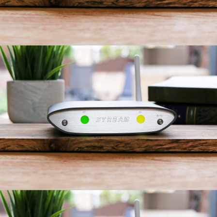
台配合使用，未来，ZEN Stream的软件
将不断更新，更加完美地面向未来。
操作简便，易于发烧友使用。根据
bilibili
的简单指南进行操作。论操作简便性，
它是流媒体设备中的佼佼者。