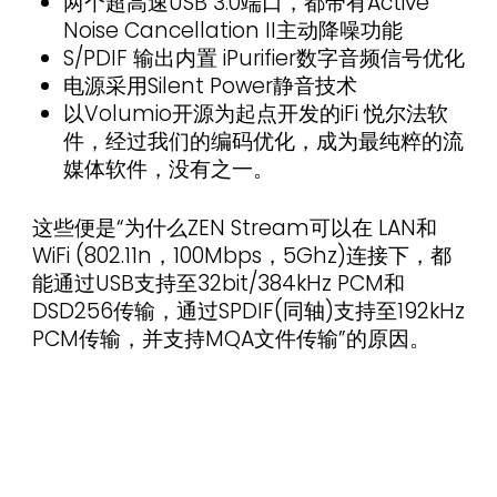
两个超高速USB 3.0端口，都带有Active
Noise Cancellation II主动降噪功能
S/PDIF 输出内置 iPurifier数字音频信号优化
电源采用Silent Power静音技术
以Volumio开源为起点开发的iFi 悦尔法软
件，经过我们的编码优化，成为最纯粹的流
媒体软件，没有之一。
这些便是“为什么ZEN Stream可以在 LAN和
WiFi (802.11n，100Mbps，5Ghz)连接下，都
能通过USB支持至32bit/384kHz PCM和
DSD256传输，通过SPDIF(同轴)支持至192kHz
PCM传输，并支持MQA文件传输”的原因。