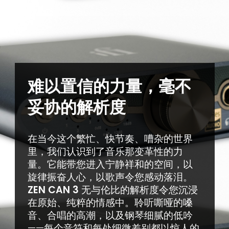
难以置信的力量，毫不
妥协的解析度
在当今这个繁忙、快节奏、嘈杂的世界
里，我们认识到了音乐那变革性的力
量。它能带您进入宁静祥和的空间，以
旋律振奋人心，以歌声令您感动落泪。
ZEN CAN 3
无与伦比的解析度令您沉浸
在原始、纯粹的情感中。聆听嘶哑的嗓
音、合唱的高潮，以及钢琴细腻的低吟
——每个音符和每处细微差别都以惊人的