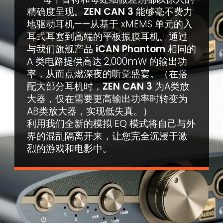
精确度呈现。
ZEN CAN 3
能够毫不费力
地驱动耳机——从基于 xMEMS 单元的入
耳式耳塞到高端的平板振膜耳机。通过
与我们旗舰产品
iCAN Phantom
相同的
A 类电路提供高达 2,000mW 的输出功
率，从而点燃深夜的听觉盛宴。（在搭
配大部分耳机时，
ZEN CAN 3
为A类放
大器，仅在需要更高输出功率时转变为
AB类放大器，实现低失真。）
利用我们全新的模拟 EQ 模式将自己与外
界的混乱隔离开来，让您完全沉浸于激
烈的游戏和电影中。