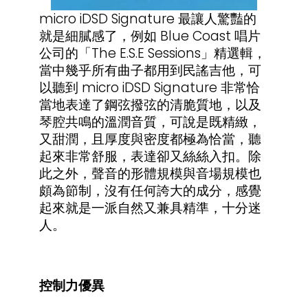
micro iDSD Signature 最讓人驚豔的
就是細膩感了，例如 Blue Coast 唱片
公司的「The E.S.E Sessions」精選輯，
當中幾乎所有曲子都用到民謠吉他，可
以聽到 micro iDSD Signature 非常恰
當地表達了鋼弦撥弦的清脆質地，以及
琴腔共鳴的溫潤音質，可說是既精緻，
又甜潤，且厚度與密度都極為恰當，聽
起來非常舒服，表達卻又絲絲入扣。除
此之外，聲音的形體規模與音場規模也
頗為節制，沒有任何誇大的成分，感覺
起來就是一派自然又兼具精準，十分迷
人。
控制力優異