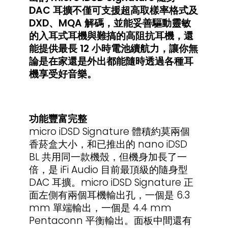
DAC 耳擴不僅可支援超高取樣率格式及
DXD、MQA 解碼，並能妥善驅動靈敏
的入耳式耳機與難搞的高阻抗耳機，還
能提供最長 12 小時電池續航力，讓你無
論是在家還是外出都能隨時透過各種耳
機享受好音樂。
功能豐富完整
micro iDSD Signature 體積約莫兩個
香菸盒大小，和已推出的 nano iDSD
BL 共用同一款機殼，但機身加長了一
倍，是 iFi Audio 目前最頂級的隨身型
DAC 耳擴。micro iDSD Signature 正
面左側有兩個耳機輸出孔，一個是 6.3
mm 單端輸出，一個是 4.4 mm
Pentaconn 平衡輸出。面板中間還有