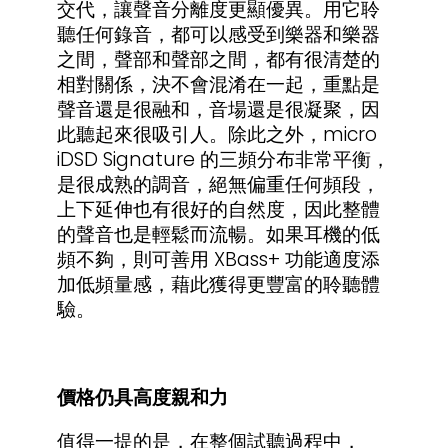
交代，讓聲音分離度更顯優異。用它聆
聽任何錄音，都可以感受到樂器和樂器
之間，聲部和聲部之間，都有很清楚的
相對關係，決不會混淆在一起，重點是
聲音還是很融和，音場還是很凝聚，因
此聽起來很吸引人。除此之外，micro
iDSD Signature 的三頻分布非常平衡，
是很成熟的調音，絕無偏重任何頻段，
上下延伸也有很好的自然度，因此整體
的聲音也是輕鬆而流暢。如果耳機的低
頻不夠，則可善用 XBass+ 功能適度添
加低頻量感，藉此獲得更豐富的聆聽體
驗。
價格仍具高度親和力
值得一提的是，在整個試聽過程中，