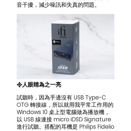
音干擾，減少噪訊和失真的問題。
令人眼睛為之一亮
試聽時，因為手邊沒有 USB Type-C
OTG 轉接線，所以就用我平常工作用的
Windows 10 桌上型電腦做為播放機，
以 USB 線連接 micro iDSD Signature
進行試聽。搭配的耳機是 Philips Fidelio