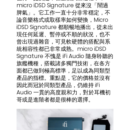
micro iDSD Signature 從來沒「鬧過
脾氣」。它工作一直十分非常穩定，不
論音樂格式或取樣率如何變換，Micro
iDSD Signature 都順暢地播出，從未出
現任何延遲、暫停或不順的狀況，也不
曾出現過雜音，可見軟硬體的搭配與系
統相容性都已非常成熟。micro iDSD
Signature 不愧是 iFi Audio 隨身聆聽的
旗艦機種，搭載諸多獨門技術，在各方
面都已做到極高標準，足以成為同類型
產品的指標。重點是，它的價格並沒有
因此而冠於同類型產品，仍維持 iFi
Audio 一貫的高度親和力，對於耳機初
哥或是進階者都是很棒的選擇。