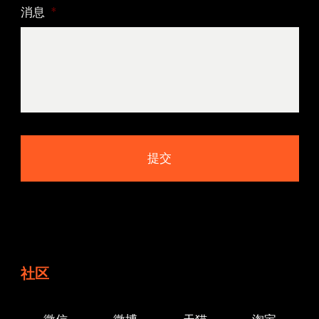
消息
*
社区