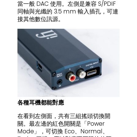
當一般 DAC 使用。左側是兼容 S/PDIF
同軸與光纖的 3.5 mm 輸入插孔，可連
接其他數位訊源。
各種耳機都能對應
在看到左側面，共有三組搖頭切換開
關。最左邊的紅色開關是「Power
Mode」，可切換 Eco、Normal、