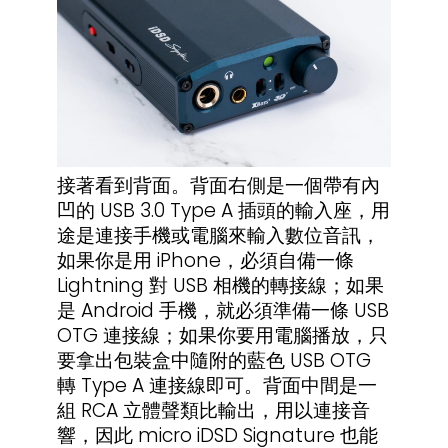
接著看到背面。背面右側是一個帶有內
凹的 USB 3.0 Type A 插頭的輸入座，用
途是連接手機或電腦來輸入數位音訊，
如果你是用 iPhone，必須自備一條
Lightning 對 USB 相機的轉接線；如果
是 Android 手機，就必須準備一條 USB
OTG 連接線；如果你要用電腦播放，只
要拿出包裝盒中隨附的藍色 USB OTG
轉 Type A 連接線即可。背面中間是一
組 RCA 立體聲類比輸出，用以連接音
響，因此 micro iDSD Signature 也能