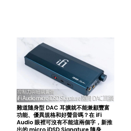
難道隨身型 DAC 耳擴就不能兼顧豐富
功能、優異規格和好聲音嗎？在 iFi
Audio 眼裡可沒有不能這兩個字，新推
出的 micro iDSD Signature 隨身