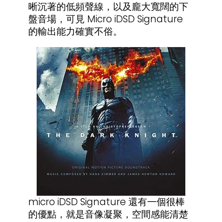
晰沉著的低頻聲線，以及龐大寬闊的下
盤音場，可見 Micro iDSD Signature
的輸出能力確實不俗。
micro iDSD Signature 還有一個很棒
的優點，就是音像凝聚，空間感能清楚