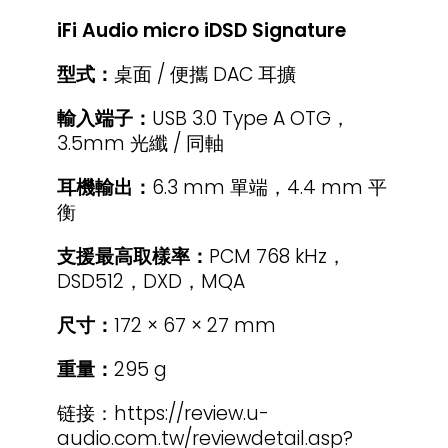
iFi Audio micro iDSD Signature
型式：
桌面 / 便攜 DAC 耳擴
輸入端子：
USB 3.0 Type A OTG，
3.5mm 光纖 / 同軸
耳機輸出：
6.3 mm 單端，4.4 mm 平
衡
支援最高取樣率：
PCM 768 kHz，
DSD512，DXD，MQA
尺寸：
172 × 67 × 27 mm
重量：
295 g
链接：https://review.u-
audio.com.tw/reviewdetail.asp?