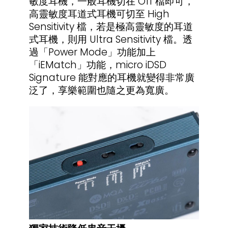
敏度耳機，一般耳機切在 Off 檔即可，
高靈敏度耳道式耳機可切至 High
Sensitivity 檔，若是極高靈敏度的耳道
式耳機，則用 Ultra Sensitivity 檔。透
過「Power Mode」功能加上
「iEMatch」功能，micro iDSD
Signature 能對應的耳機就變得非常廣
泛了，享樂範圍也隨之更為寬廣。