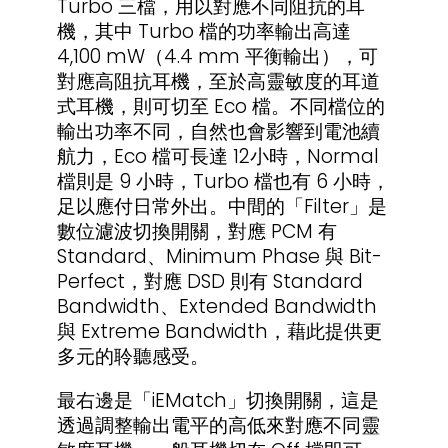
Turbo 三檔，用以對應不同阻抗的耳
機，其中 Turbo 檔的功率輸出高達
4,100 mW（4.4 mm 平衡輸出），可
對應高阻抗耳機，至於高靈敏度的耳道
式耳機，則可切至 Eco 檔。不同檔位的
輸出功率不同，自然也會影響到電池續
航力，Eco 檔可長達 12小時，Normal
檔則是 9 小時，Turbo 檔也有 6 小時，
足以應付日常外出。中間的「Filter」是
數位濾波切換開關，對應 PCM 有
Standard、Minimum Phase 與 Bit-
Perfect，對應 DSD 則有 Standard
Bandwidth、Extended Bandwidth
與 Extreme Bandwidth，藉此提供更
多元的聆聽感受。
最右邊是「iEMatch」切換開關，這是
透過調整輸出電平的高低來對應不同靈