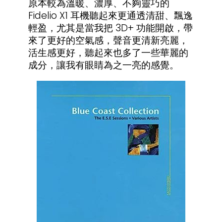
原本較為溫暖、濃厚、不夠靈巧的
Fidelio X1 耳機聽起來更通透清甜、飄逸
輕盈，尤其是當我把 3D+ 功能開啟，帶
來了更好的空氣感，聲音更清新亮麗，
活生感更好，聽起來也多了一些華麗的
成分，讓我有眼睛為之一亮的感覺。